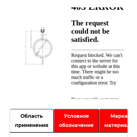
Область
Условное
Марка
применения
обозначение
материала