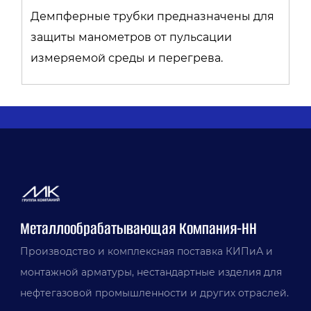
Демпферные трубки предназначены для
защиты манометров от пульсации
измеряемой среды и перегрева.
Металлообрабатывающая Компания-НН
Производство и комплексная поставка КИПиА и
монтажной арматуры, нестандартные изделия для
нефтегазовой промышленности и других отраслей.