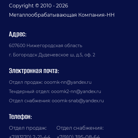
Copyright © 2010 - 2026
Металлообрабатывающая Компания-НН
Адрес:
607600 Нижегородская область
г. Богородск Дуденевское ш, д.5, оф. 2
Электронная почта:
Отдел продаж: ooomk-nn@yandex.ru
Тендерный отдел: ooomk2-nn@yandex.ru
Отдел снабжения: ooomk-snab@yandex.ru
Телефон:
Отдел продаж: Отдел снабжения:
+7(83170) 2-21-44 +7(910) 395-08-64