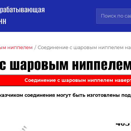
брабатывающая
НН
вым ниппелем
/
Соединение с шаровым ниппелем на
 с шаровым ниппелем
аказчиком соединения могут быть изготовлены по