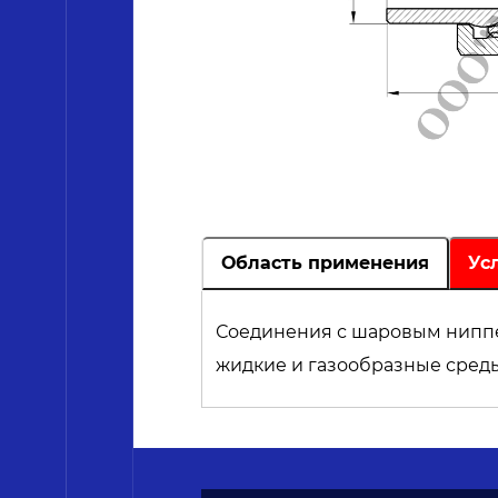
Область применения
Ус
Соединения с шаровым нипп
жидкие и газообразные сред