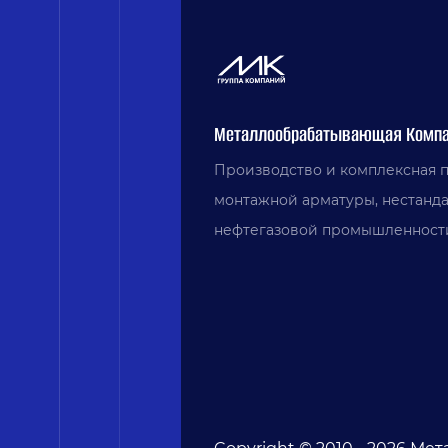
Металлообрабатывающая Компа
Производство и комплексная 
монтажной арматуры, нестанд
нефтегазовой промышленности