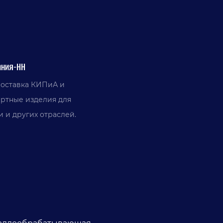
ния-НН
поставка КИПиА и
артные изделия для
 и других отраслей.