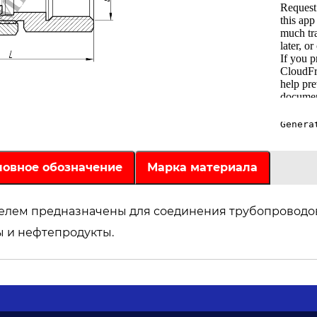
ловное обозначение
Марка материала
елем предназначены для соединения трубопроводо
ы и нефтепродукты.