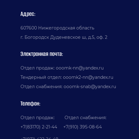
Адрес:
607600 Нижегородская область
г. Богородск Дуденевское ш, д.5, оф. 2
Электронная почта:
Отдел продаж: ooomk-nn@yandex.ru
Тендерный отдел: ooomk2-nn@yandex.ru
Отдел снабжения: ooomk-snab@yandex.ru
Телефон:
Отдел продаж: Отдел снабжения:
+7(83170) 2-21-44 +7(910) 395-08-64