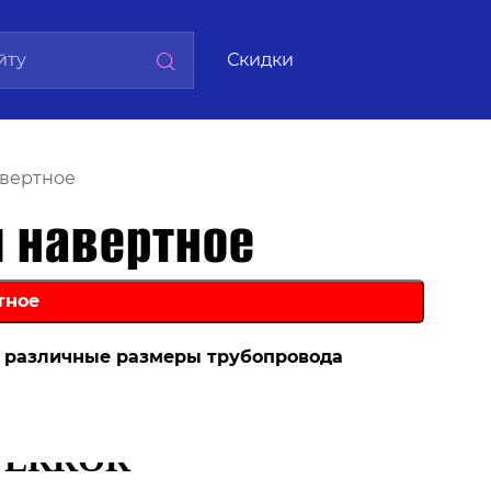
Скидки
вертное
 навертное
д различные размеры трубопровода