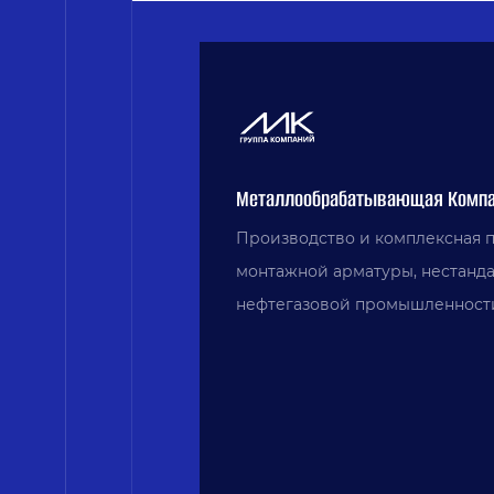
Металлообрабатывающая Компа
Производство и комплексная 
монтажной арматуры, нестанд
нефтегазовой промышленности