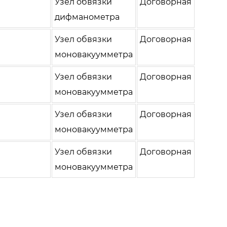
Узел обвязки
Договорная
дифманометра
Узел обвязки
Договорная
моновакуумметра
Узел обвязки
Договорная
моновакуумметра
Узел обвязки
Договорная
моновакуумметра
Узел обвязки
Договорная
моновакуумметра