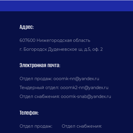
Адрес:
607600 Нижегородская область
г. Богородск Дуденевское ш, д.5, оф. 2
Электронная почта:
Отдел продаж: ooomk-nn@yandex.ru
Тендерный отдел: ooomk2-nn@yandex.ru
Отдел снабжения: ooomk-snab@yandex.ru
Телефон:
Отдел продаж: Отдел снабжения: