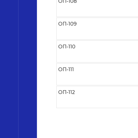
ОП-108
ОП-109
ОП-110
ОП-111
ОП-112