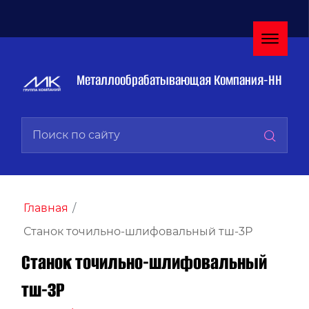
Металлообрабатывающая Компания-НН
Главная
/
Станок точильно-шлифовальный тш-3Р
Станок точильно-шлифовальный
тш-3Р